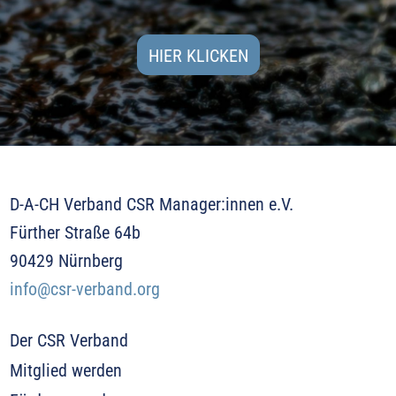
HIER KLICKEN
D-A-CH Verband CSR Manager:innen e.V.
Fürther Straße 64b
90429 Nürnberg
info@csr-verband.org
Der CSR Verband
Mitglied werden